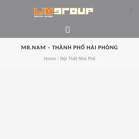
Skip
to
content
MR.NAM – THÀNH PHỐ HẢI PHÒNG
/
Home
Nội Thất Nhà Phố