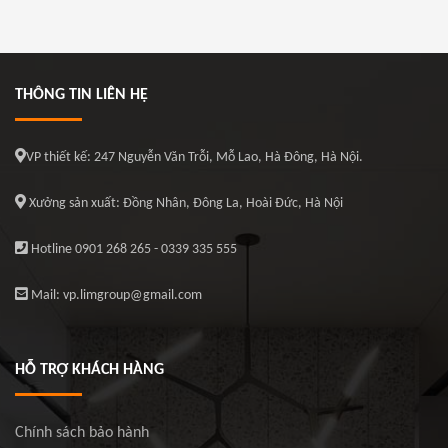
THÔNG TIN LIÊN HỆ
VP thiết kế: 247 Nguyễn Văn Trỗi, Mỗ Lao, Hà Đông, Hà Nội.
Xưởng sản xuất: Đồng Nhân, Đông La, Hoài Đức, Hà Nội
Hotline 0901 268 265 - 0339 335 555
Mail: vp.limgroup@gmail.com
HỖ TRỢ KHÁCH HÀNG
Chính sách bảo hành