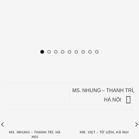
MS. NHUNG – THANH TRÌ,
HÀ NỘI
MS. NHUNG – THANH TRÌ, HÀ
MR. VIỆT – TỪ LIÊM, HÀ NỘI
NỘI