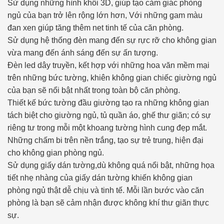
Sử dụng những hình khôi 3D, giúp tạo cảm giác phòng
ngủ của bạn trở lên rộng lớn hơn, Với những gam màu
đan xen giúp tăng thêm net tinh tế của căn phòng.
Sử dụng hệ thống đèn mang đến sự rực rỡ cho không gian
vừa mang đến ánh sáng đến sự ấn tượng.
Đèn led dây truyền, kết hợp với những hoa văn mềm mại
trên những bức tường, khiên không gian chiếc giường ngủ
của bạn sẽ nổi bật nhất trong toàn bộ căn phòng.
Thiết kế bức tường đầu giường tạo ra những không gian
tách biệt cho giường ngủ, tủ quần áo, ghế thư giãn; có sự
riêng tư trong mỗi một khoang tường hình cung đẹp mắt.
Những chấm bi trên nền trắng, tạo sự trẻ trung, hiện đại
cho không gian phòng ngủ.
Sử dụng giấy dán tường,dù không quá nổi bật, những họa
tiết nhẹ nhàng của giấy dán tường khiến không gian
phòng ngủ thật dễ chịu và tinh tế. Mỗi lần bước vào căn
phòng là bạn sẽ cảm nhận được không khí thư giãn thực
sự.